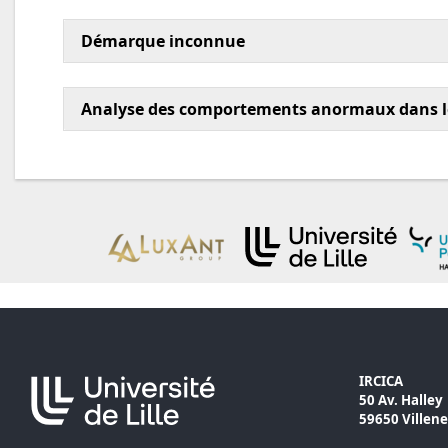
Démarque inconnue
Analyse des comportements anormaux dans l
IRCICA
50 Av. Halley
59650 Villen