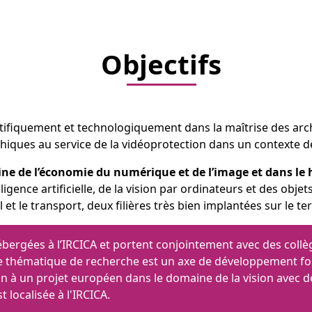
Objectifs
entifiquement et technologiquement dans la maîtrise des arc
ques au service de la vidéoprotection dans un contexte de
taine de l’économie du numérique et de l’image et dans le 
ligence artificielle, de la vision par ordinateurs et des obj
l et le transport, deux filières très bien implantées sur le te
rgées à l’IRCICA et portent conjointement avec des collègue
tte thématique de recherche est un axe de développement for
tion à un projet européen dans le domaine de la vision avec
 localisée à l'IRCICA.