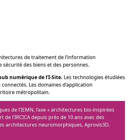
hitectures de traitement de l’information
 sécurité des biens et des personnes.
hub numérique de l’I-Site.
Les technologies étudiées
ets connectés. Les domaines d’application
rritoire métropolitain.
s de l’IEMN, l’axe « architectures bio-inspirées
t de l’IRCICA depuis près de 10 ans avec des
 des architectures neuromorphiques, Aprovis3D.