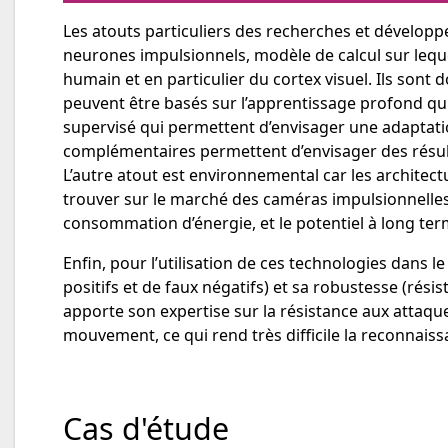
Les atouts particuliers des recherches et développ
neurones impulsionnels, modèle de calcul sur leq
humain et en particulier du cortex visuel. Ils son
peuvent être basés sur l’apprentissage profond qui
supervisé qui permettent d’envisager une adaptatio
complémentaires permettent d’envisager des résult
L’autre atout est environnemental car les archite
trouver sur le marché des caméras impulsionnelles
consommation d’énergie, et le potentiel à long t
Enfin, pour l’utilisation de ces technologies dans le
positifs et de faux négatifs) et sa robustesse (rés
apporte son expertise sur la résistance aux attaque
mouvement, ce qui rend très difficile la reconnaiss
Cas d'étude