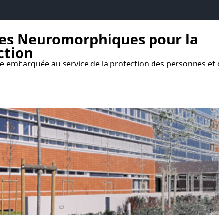
res Neuromorphiques pour la
ction
ielle embarquée au service de la protection des personnes et
aires