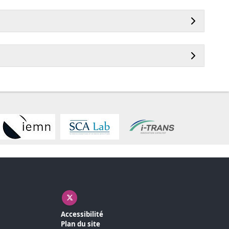
X ( nouvelle fenêtre)
Accessibilité
Plan du site