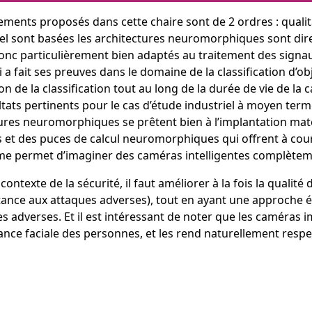
ements proposés dans cette chaire sont de 2 ordres : qualit
uel sont basées les architectures neuromorphiques sont di
t donc particulièrement bien adaptés au traitement des sig
 a fait ses preuves dans le domaine de la classification d’
n de la classification tout au long de la durée de vie de la
ats pertinents pour le cas d’étude industriel à moyen term
ctures neuromorphiques se prêtent bien à l’implantation m
 et des puces de calcul neuromorphiques qui offrent à court
erme permet d’imaginer des caméras intelligentes complèt
 contexte de la sécurité, il faut améliorer à la fois la quali
istance aux attaques adverses), tout en ayant une approche é
s adverses. Et il est intéressant de noter que les caméras 
ance faciale des personnes, et les rend naturellement respe