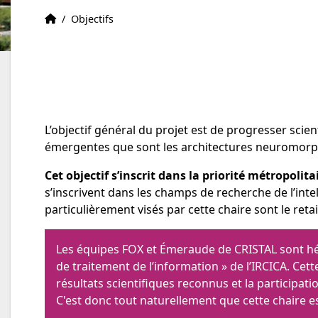
Contexte
Accueil
/
Objectifs
L’objectif général du projet est de progresser sci
émergentes que sont les architectures neuromorphi
Cet objectif s’inscrit dans la priorité métropoli
s’inscrivent dans les champs de recherche de l’intel
particulièrement visés par cette chaire sont le retai
Les équipes FOX et Émeraude de CRISTAL sont hébe
de traitement de l’information » de l’IRCICA. Ce
résultats scientifiques reconnus et la participa
C'est donc tout naturellement que cette chaire est