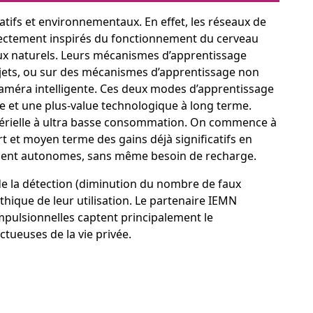
atifs et environnementaux. En effet, les réseaux de
rectement inspirés du fonctionnement du cerveau
naux naturels. Leurs mécanismes d’apprentissage
objets, ou sur des mécanismes d’apprentissage non
 caméra intelligente. Ces deux modes d’apprentissage
e et une plus-value technologique à long terme.
atérielle à ultra basse consommation. On commence à
 et moyen terme des gains déjà significatifs en
ement autonomes, sans même besoin de recharge.
té de la détection (diminution du nombre de faux
thique de leur utilisation. Le partenaire IEMN
impulsionnelles captent principalement le
ctueuses de la vie privée.